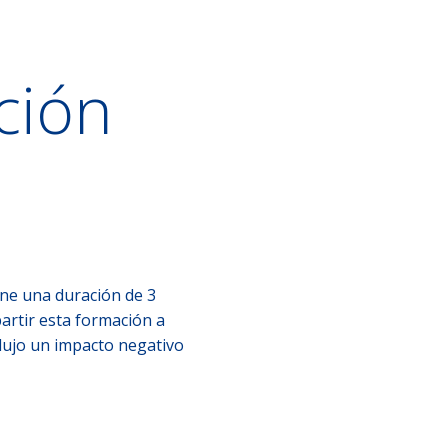
ción
ene una duración de 3
artir esta formación a
dujo un impacto negativo