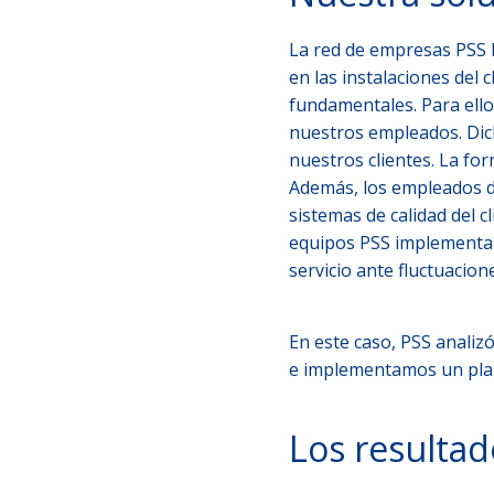
La red de empresas PSS I
en las instalaciones del c
fundamentales. Para ello
nuestros empleados. Dic
nuestros clientes. La fo
Además, los empleados de
sistemas de calidad del cl
equipos PSS implementamo
servicio ante fluctuacion
En este caso, PSS analiz
e implementamos un plan
Los resultad