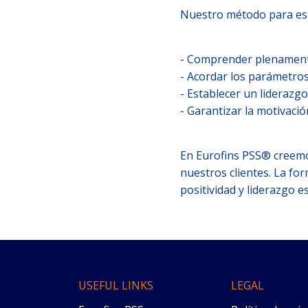
Nuestro método para esta
- Comprender plenament
- Acordar los parámetro
- Establecer un liderazgo
- Garantizar la motivaci
En Eurofins PSS® creemos
nuestros clientes. La for
positividad y liderazgo e
USEFUL LINKS
LEGAL