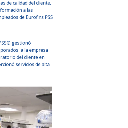
s de calidad del cliente,
 formación a las
empleados de Eurofins PSS
e PSS® gestionó
orporados a la empresa
atorio del cliente en
cionó servicios de alta