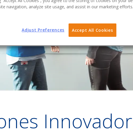
g “Accept All Cookies”, you agree to the storing of cookies on your de
te navigation, analyze site usage, and assist in our marketing efforts
Adjust Preferences
Accept All Cookies
iones Innovador