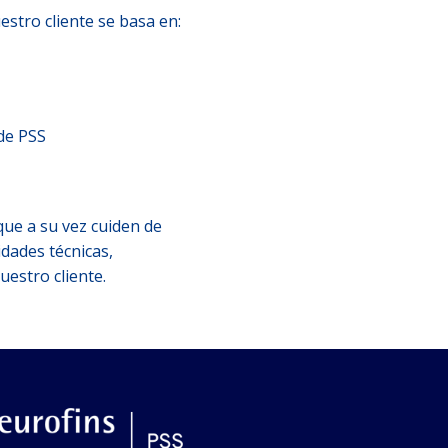
stro cliente se basa en:
 de PSS
que a su vez cuiden de
idades técnicas,
uestro cliente.