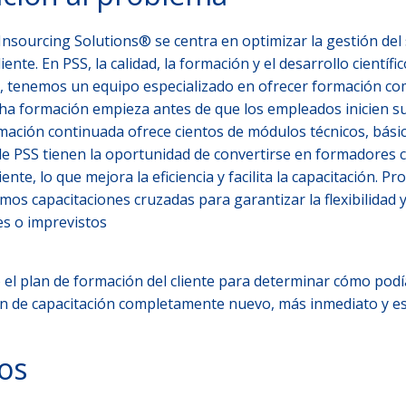
nsourcing Solutions® se centra en optimizar la gestión del
liente. En PSS, la calidad, la formación y el desarrollo científ
, tenemos un equipo especializado en ofrecer formación com
ha formación empieza antes de que los empleados inicien su
rmación continuada ofrece cientos de módulos técnicos, básic
 PSS tienen la oportunidad de convertirse en formadores ce
iente, lo que mejora la eficiencia y facilita la capacitación. P
s capacitaciones cruzadas para garantizar la flexibilidad y
es o imprevistos
ó el plan de formación del cliente para determinar cómo po
 de capacitación completamente nuevo, más inmediato y esp
os