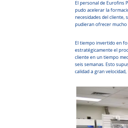
El personal de Eurofins P
pudo acelerar la formaci
necesidades del cliente,
pudieran ofrecer mucho má
El tiempo invertido en f
estratégicamente el pro
cliente en un tiempo med
seis semanas. Esto supu
calidad a gran velocidad,