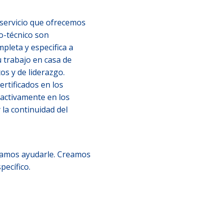
 servicio que ofrecemos
ico-técnico son
pleta y especifica a
 trabajo en casa de
os y de liderazgo.
rtificados en los
roactivamente en los
 la continuidad del
díamos ayudarle. Creamos
ecífico.