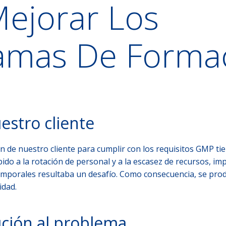
Mejorar Los
amas De Forma
uestro cliente
 de nuestro cliente para cumplir con los requisitos GMP ti
do a la rotación de personal y a la escasez de recursos, imp
mporales resultaba un desafío. Como consecuencia, se pro
idad.
ución al problema