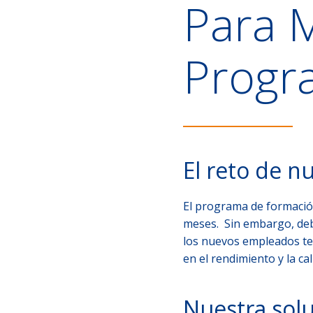
Para 
Progr
El reto de n
El programa de formación
meses. Sin embargo, debi
los nuevos empleados te
en el rendimiento y la cal
Nuestra sol