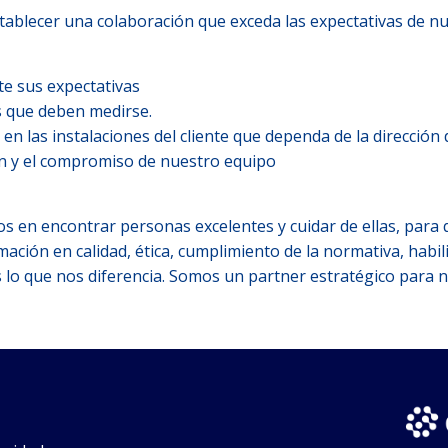
blecer una colaboración que exceda las expectativas de nue
e sus expectativas
s que deben medirse.
 en las instalaciones del cliente que dependa de la dirección
ón y el compromiso de nuestro equipo
 en encontrar personas excelentes y cuidar de ellas, para 
mación en calidad, ética, cumplimiento de la normativa, habil
s lo que nos diferencia. Somos un partner estratégico para n