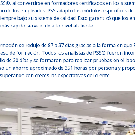
SS®, al convertirse en formadores certificados en los sistema
ón de los empleados. PSS adaptó los módulos específicos de
 siempre bajo su sistema de calidad. Esto garantizó que los 
s rápido servicio de alto nivel al cliente.
ormación se redujo de 87 a 37 días gracias a la forma en qu
ceso de formación. Todos los analistas de PSS® fueron inc
io de 30 días y se formaron para realizar pruebas en el labor
so un ahorro aproximado de 351 horas por persona y propor
 superando con creces las expectativas del cliente.