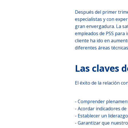
Después del primer trimes
especialistas y con expe
gran envergadura. La sat
empleados de PSS para in
cliente ha ido en aumento
diferentes áreas técnicas
Las claves d
El éxito de la relación c
- Comprender plenament
- Acordar indicadores de
- Establecer un lideraz
- Garantizar que nuestr