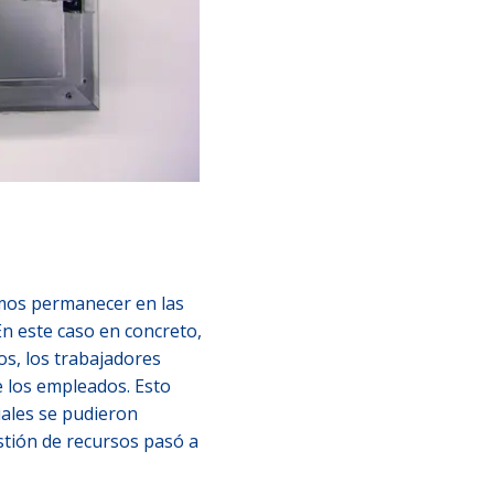
emos permanecer en las
En este caso en concreto,
os, los trabajadores
e los empleados. Esto
uales se pudieron
estión de recursos pasó a