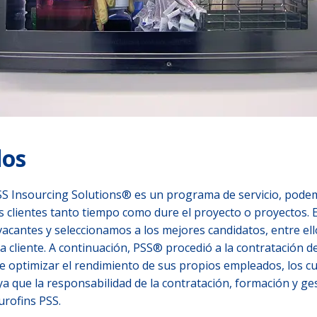
dos
SS Insourcing Solutions® es un programa de servicio, pod
s clientes tanto tiempo como dure el proyecto o proyectos. 
acantes y seleccionamos a los mejores candidatos, entre ell
 cliente. A continuación, PSS® procedió a la contratación d
te optimizar el rendimiento de sus propios empleados, los c
 ya que la responsabilidad de la contratación, formación y g
urofins PSS.