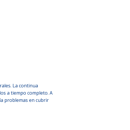
ales. La continua
dos a tiempo completo. A
enía problemas en cubrir