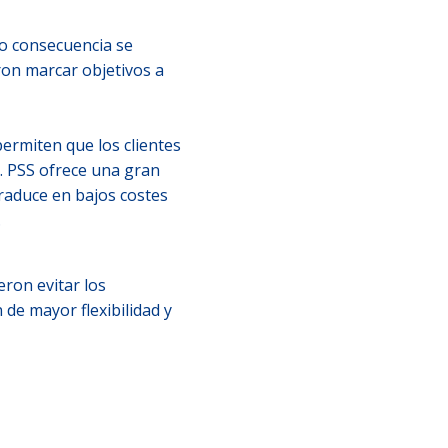
o consecuencia se
eron marcar objetivos a
ermiten que los clientes
. PSS ofrece una gran
traduce en bajos costes
.
eron evitar los
de mayor flexibilidad y