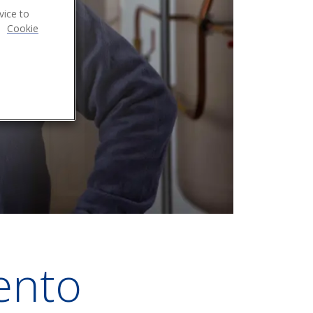
vice to
.
Cookie
ento