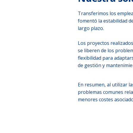
Transferimos los emplea
fomentó la estabilidad de
largo plazo.
Los proyectos realizados
se liberen de los proble
flexibilidad para adaptar
de gestión y mantenimie
En resumen, al utilizar l
problemas comunes relaci
menores costes asociados