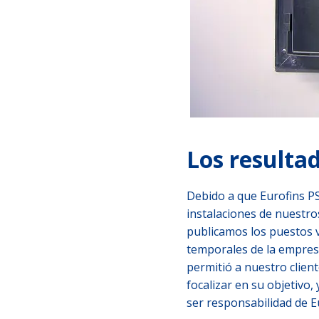
Los resulta
Debido a que Eurofins P
instalaciones de nuestro
publicamos los puestos v
temporales de la empresa
permitió a nuestro clien
focalizar en su objetivo,
ser responsabilidad de E