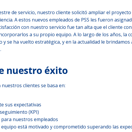
tre de servicio, nuestro cliente solicitó ampliar el proyecto 
riencia. A estos nuevos empleados de PSS les fueron asignad
isfacción con nuestro servicio fue tan alta
que el cliente co
corporarlos a su propio equipo. A lo largo de los años, la 
 y se ha vuelto estratégica, y en la actualidad le brindamos 
.
e nuestro éxito
on nuestros clientes se basa en:
e sus expectativas
 seguimiento (KPI)
go para nuestros empleados
o equipo está motivado y comprometido superando las expec