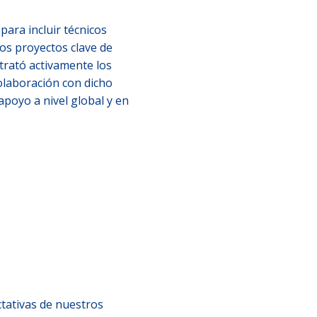
para incluir técnicos
os proyectos clave de
ntrató activamente los
colaboración con dicho
apoyo a nivel global y en
tativas de nuestros