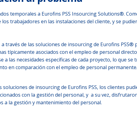
dos temporales a Eurofins PSS Insourcing Solutions®. Com
 los trabajadores en las instalaciones del cliente, y se pudi
 a través de las soluciones de insourcing de Eurofins PSS® p
mas típicamente asociados con el empleo de personal directo
se a las necesidades específicas de cada proyecto, lo que se 
nto en comparación con el empleo de personal permanente
as soluciones de insourcing de Eurofins PSS, los clientes pudi
onados con la gestión del personal, y a su vez, disfrutaron 
 a la gestión y mantenimiento del personal.