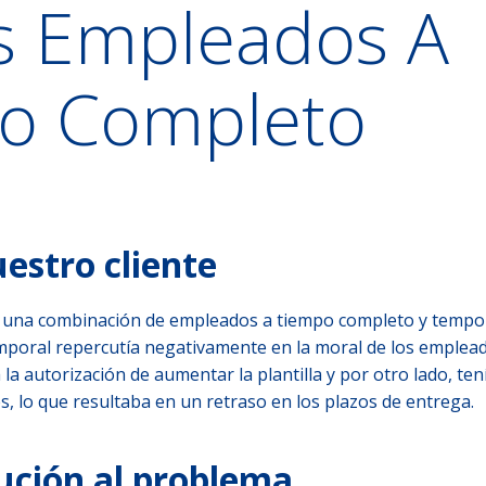
s Empleados A
o Completo
uestro cliente
ba una combinación de empleados a tiempo completo y tempor
emporal repercutía negativamente en la moral de los emplea
ía la autorización de aumentar la plantilla y por otro lado, t
s, lo que resultaba en un retraso en los plazos de entrega.
ución al problema