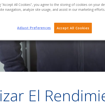
g “Accept All Cookies”, you agree to the storing of cookies on your de
te navigation, analyze site usage, and assist in our marketing efforts
Adjust Preferences
Accept All Cookies
izar El Rendimi