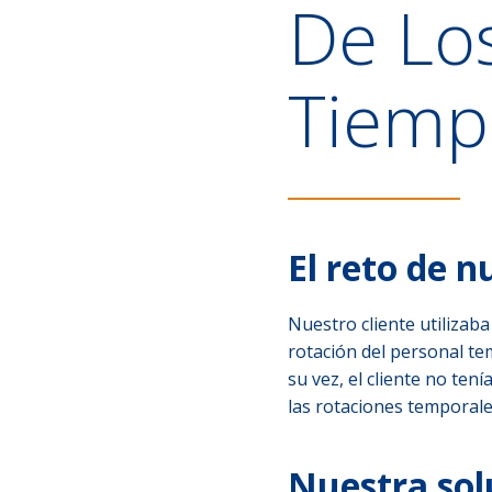
De Lo
Tiemp
El reto de n
Nuestro cliente utiliza
rotación del personal t
su vez, el cliente no ten
las rotaciones temporale
Nuestra sol