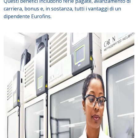
Questi benefici includono ferie pagate, avanzamento di
carriera, bonus e, in sostanza, tutti i vantaggi di un
dipendente Eurofins.